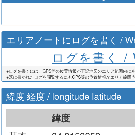
エリアノートにログを書く / Write th
ログを書く / Wr
※ログを書くには、GPS等の位置情報が下記地図のエリア範囲内に
※既に書かれたログを閲覧するにもGPS等の位置情報がエリア範囲
緯度 経度 / longitude latitude
緯度