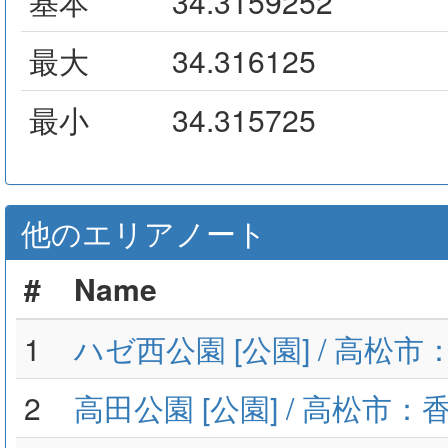
基本
34.3159252
最大
34.316125
最小
34.315725
他のエリアノート
#
Name
1
ハゼ西公園 [公園] / 高松
2
高田公園 [公園] / 高松市：