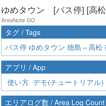
ゆめタウン [バス停] [高松市
AreaNote GO
タグ / Tags
バス停
ゆめタウン
徳島⇔高松
アプリ / App
使い方
デモ(チュートリアル)
エリアログ数 / Area Log Count