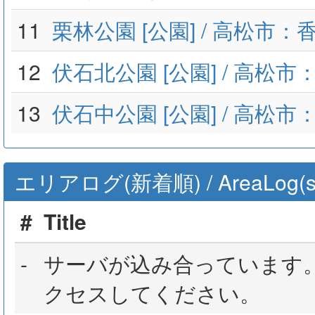
11
栗林公園 [公園] / 高松市：
12
伏石北公園 [公園] / 高松
13
伏石中公園 [公園] / 高松
エリアログ(新着順) / AreaLog(sort 
#
Title
-
サーバが込み合っています
クセスしてください。