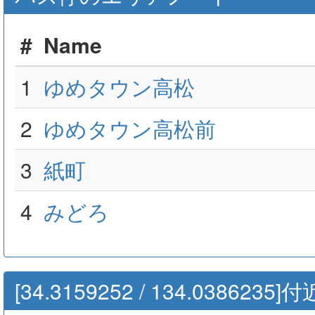
#
Name
1
ゆめタウン高松
2
ゆめタウン高松前
3
紙町
4
みどろ
[34.3159252 / 134.03862