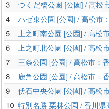
3
つくだ橋公園 [公園] / 高
4
ハゼ東公園 [公園] / 高松
5
上之町南公園 [公園] / 高
6
上之町北公園 [公園] / 高
7
三条公園 [公園] / 高松市：
8
鹿角公園 [公園] / 高松市：
9
伏石中央公園 [公園] / 高
10
特別名勝 栗林公園 / 香川