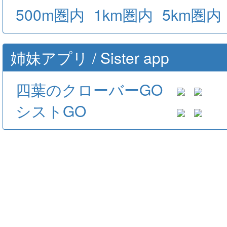
500m圏内
1km圏内
5km圏内
姉妹アプリ / Sister app
四葉のクローバーGO
シストGO