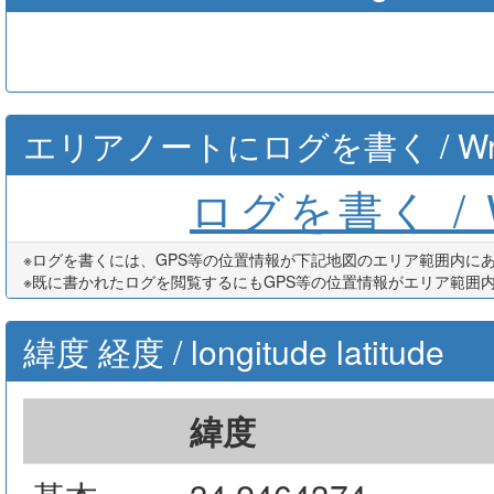
エリアノートにログを書く / Write th
ログを書く / Wr
※ログを書くには、GPS等の位置情報が下記地図のエリア範囲内に
※既に書かれたログを閲覧するにもGPS等の位置情報がエリア範囲
緯度 経度 / longitude latitude
緯度