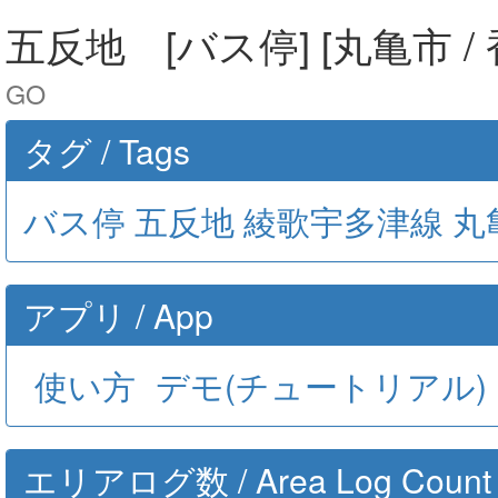
五反地 [バス停] [丸亀市 /
GO
タグ / Tags
バス停
五反地
綾歌宇多津線
丸
アプリ / App
使い方
デモ(チュートリアル)
エリアログ数 / Area Log Count