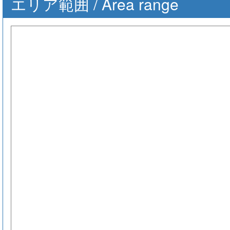
エリア範囲 / Area range