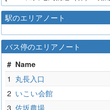
駅のエリアノート
バス停のエリアノート
#
Name
1
丸長入口
2
いこい会館
3
佐坂農場