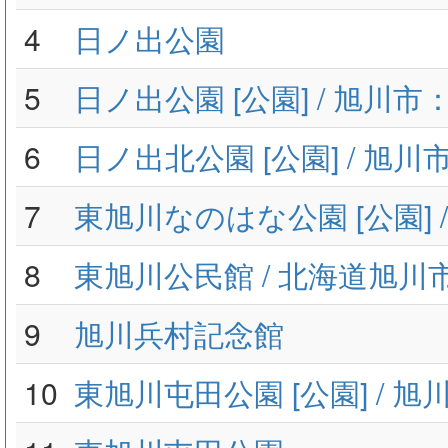
4
日ノ出公園
5
日ノ出公園 [公園] / 旭川
6
日ノ出北公園 [公園] / 旭
7
東旭川なのはな公園 [公園] 
8
東旭川公民館 / 北海道旭川
9
旭川兵村記念館
10
東旭川屯田公園 [公園] / 