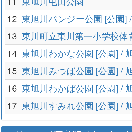
11
東旭川屯田公園
12
東旭川パンジー公園 [公園] 
13
東川町立東川第一小学校体
14
東旭川わかな公園 [公園] /
15
東旭川みつば公園 [公園] /
16
東旭川わかば公園 [公園] /
17
東旭川すみれ公園 [公園] /