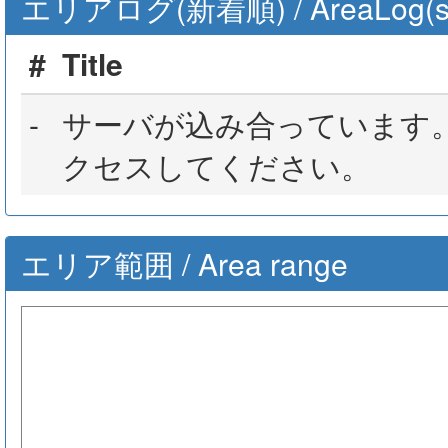
エリアログ(新着順) / AreaLog(sort 
#
Title
-
サーバが込み合っています
クセスしてください。
エリア範囲 / Area range