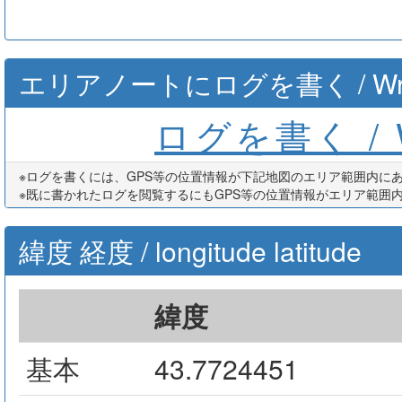
エリアノートにログを書く / Write th
ログを書く / Wr
※ログを書くには、GPS等の位置情報が下記地図のエリア範囲内に
※既に書かれたログを閲覧するにもGPS等の位置情報がエリア範囲
緯度 経度 / longitude latitude
緯度
基本
43.7724451