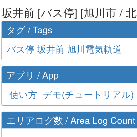
坂井前 [バス停] [旭川市 / 
タグ / Tags
バス停
坂井前
旭川電気軌道
アプリ / App
使い方
デモ(チュートリアル)
エリアログ数 / Area Log Count