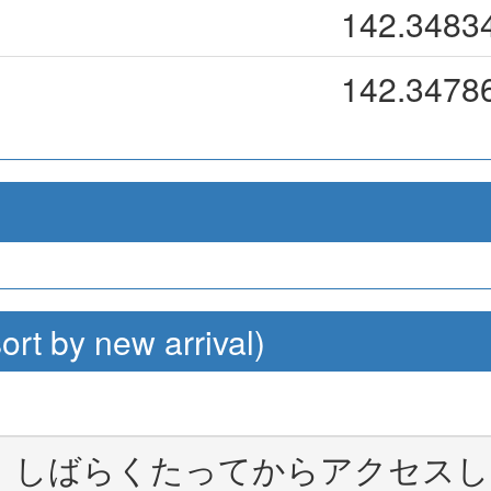
142.3483
142.3478
by new arrival)
。しばらくたってからアクセスし