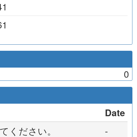
41
61
0
Date
てください。
-