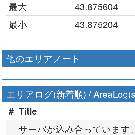
最大
43.875604
最小
43.875204
他のエリアノート
エリアログ(新着順) / AreaLog(sort 
#
Title
-
サーバが込み合っています