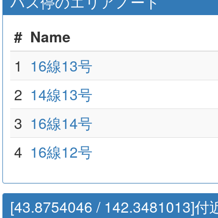
バス停のエリアノート
#
Name
1
16線13号
2
14線13号
3
16線14号
4
16線12号
[43.8754046 / 142.34810