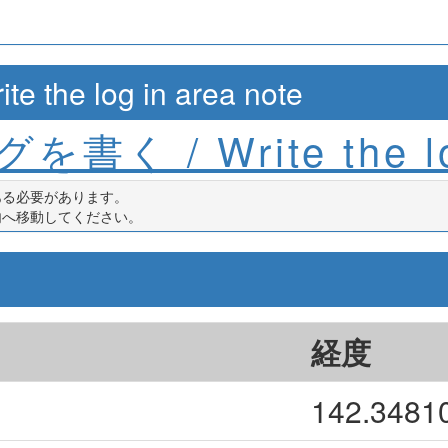
e log in area note
を書く / Write the l
ある必要があります。
内へ移動してください。
経度
142.3481