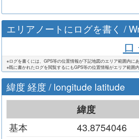
エリアノートにログを書く / Write th
ログ
※ログを書くには、GPS等の位置情報が下記地図のエリア範囲内に
※既に書かれたログを閲覧するにもGPS等の位置情報がエリア範囲
緯度 経度 / longitude latitude
緯度
基本
43.8754046