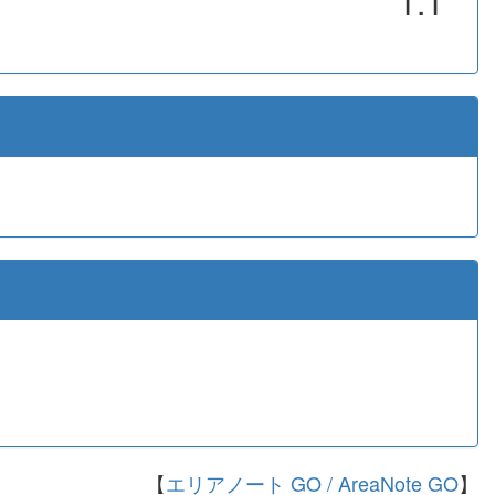
1.1
【
エリアノート GO / AreaNote GO
】