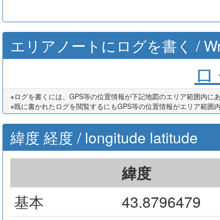
エリアノートにログを書く / Write th
ログ
※ログを書くには、GPS等の位置情報が下記地図のエリア範囲内に
※既に書かれたログを閲覧するにもGPS等の位置情報がエリア範囲
緯度 経度 / longitude latitude
緯度
基本
43.8796479