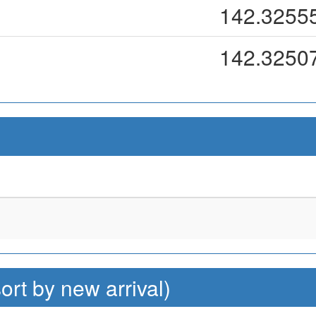
142.3255
142.3250
by new arrival)