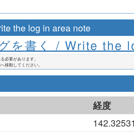
e log in area note
を書く / Write the l
ある必要があります。
内へ移動してください。
経度
142.3253