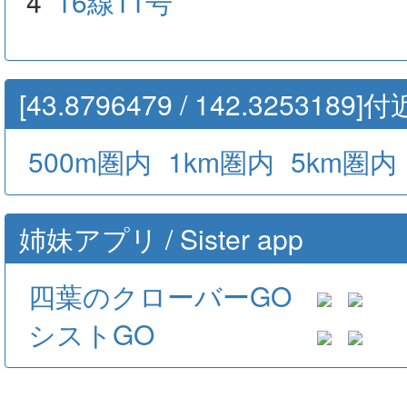
4
16線11号
[43.8796479 / 142.32531
500m圏内
1km圏内
5km圏内
姉妹アプリ / Sister app
四葉のクローバーGO
シストGO