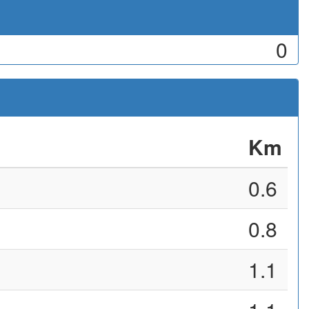
0
Km
0.6
0.8
1.1