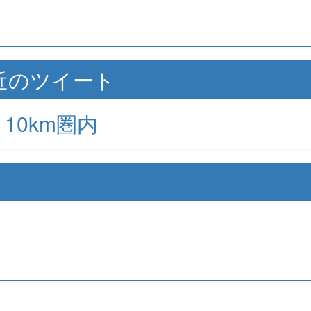
89]付近のツイート
10km圏内