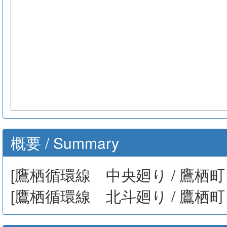
概要 / Summary
[鷹栖循環線 中央廻り / 鷹栖町 
[鷹栖循環線 北斗廻り / 鷹栖町 