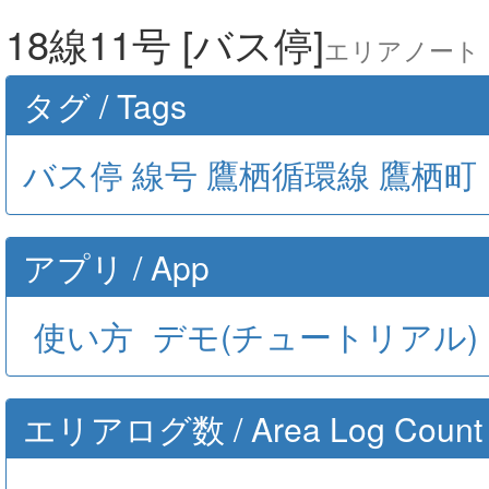
18線11号 [バス停]
エリアノート GO
タグ / Tags
バス停
線号
鷹栖循環線
鷹栖町
アプリ / App
使い方
デモ(チュートリアル)
エリアログ数 / Area Log Count