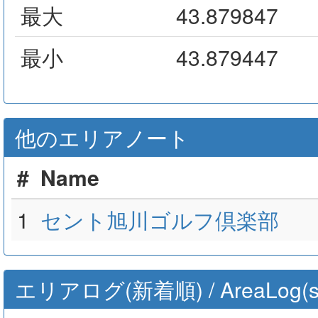
最大
43.879847
最小
43.879447
他のエリアノート
#
Name
1
セント旭川ゴルフ倶楽部
エリアログ(新着順) / AreaLog(sort 