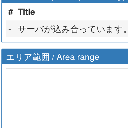
#
Title
-
サーバが込み合っています
エリア範囲 / Area range