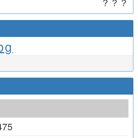
？？？
og
475