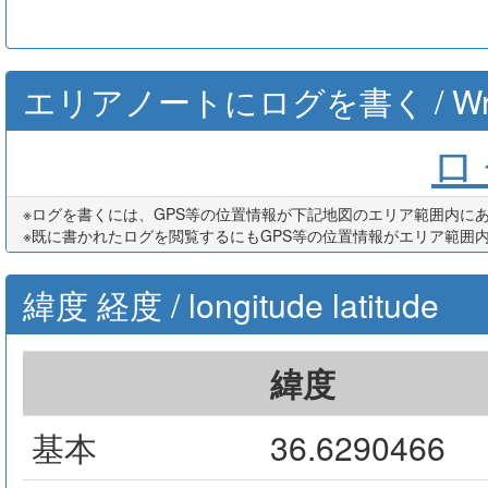
エリアノートにログを書く / Write th
ログ
※ログを書くには、GPS等の位置情報が下記地図のエリア範囲内に
※既に書かれたログを閲覧するにもGPS等の位置情報がエリア範囲
緯度 経度 / longitude latitude
緯度
基本
36.6290466