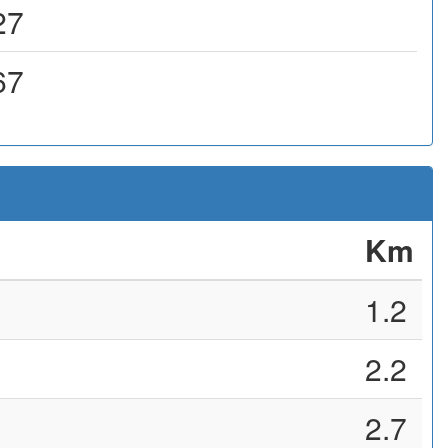
27
67
Km
1.2
2.2
2.7