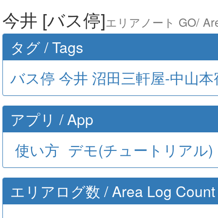
今井 [バス停]
エリアノート GO/ Are
タグ / Tags
バス停
今井
沼田三軒屋-中山本
アプリ / App
使い方
デモ(チュートリアル)
エリアログ数 / Area Log Count