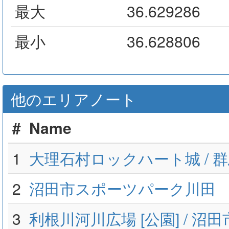
最大
36.629286
最小
36.628806
他のエリアノート
#
Name
1
大理石村ロックハート城 / 
2
沼田市スポーツパーク川田
3
利根川河川広場 [公園] / 沼