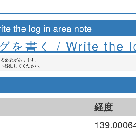
e log in area note
を書く / Write the l
ある必要があります。
内へ移動してください。
経度
139.0006