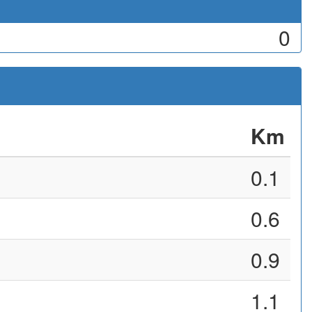
0
Km
0.1
0.6
0.9
1.1