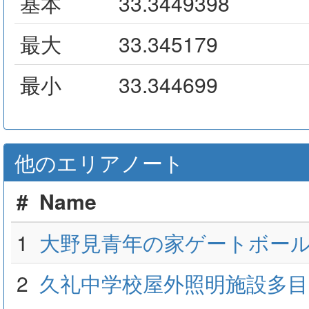
基本
33.3449398
最大
33.345179
最小
33.344699
他のエリアノート
#
Name
1
大野見青年の家ゲートボー
2
久礼中学校屋外照明施設多目