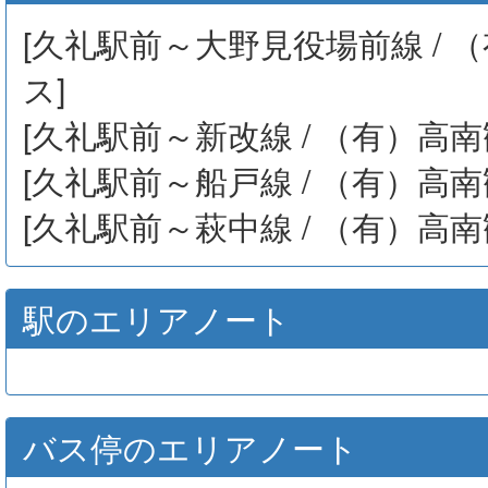
[久礼駅前～大野見役場前線 / 
ス]
[久礼駅前～新改線 / （有）高南
[久礼駅前～船戸線 / （有）高南
[久礼駅前～萩中線 / （有）高南
駅のエリアノート
バス停のエリアノート