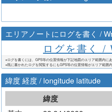
エリアノートにログを書く / Write th
ログを書く / Wr
※ログを書くには、GPS等の位置情報が下記地図のエリア範囲内に
※既に書かれたログを閲覧するにもGPS等の位置情報がエリア範囲
緯度 経度 / longitude latitude
緯度