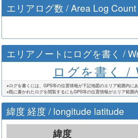
エリアログ数 / Area Log Count
エリアノートにログを書く / Write th
ログを書く / Wr
※ログを書くには、GPS等の位置情報が下記地図のエリア範囲内に
※既に書かれたログを閲覧するにもGPS等の位置情報がエリア範囲
緯度 経度 / longitude latitude
緯度