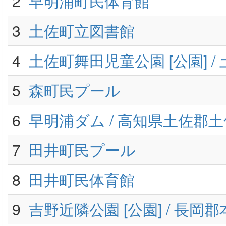
2
早明浦町民体育館
3
土佐町立図書館
4
土佐町舞田児童公園 [公園] 
5
森町民プール
6
早明浦ダム / 高知県土佐郡
7
田井町民プール
8
田井町民体育館
9
吉野近隣公園 [公園] / 長