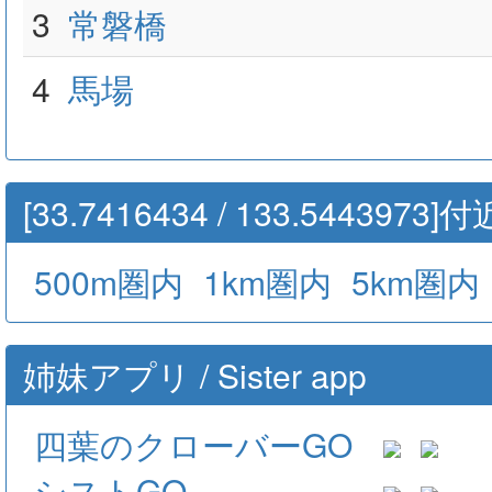
3
常磐橋
4
馬場
[33.7416434 / 133.54439
500m圏内
1km圏内
5km圏内
姉妹アプリ / Sister app
四葉のクローバーGO
シストGO