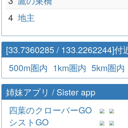
3
鷹の巣橋
4
地主
[33.7360285 / 133.22622
500m圏内
1km圏内
5km圏内
姉妹アプリ / Sister app
四葉のクローバーGO
シストGO