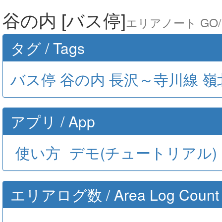
谷の内 [バス停]
エリアノート GO/ A
タグ / Tags
バス停
谷の内
長沢～寺川線
嶺
アプリ / App
使い方
デモ(チュートリアル)
エリアログ数 / Area Log Count