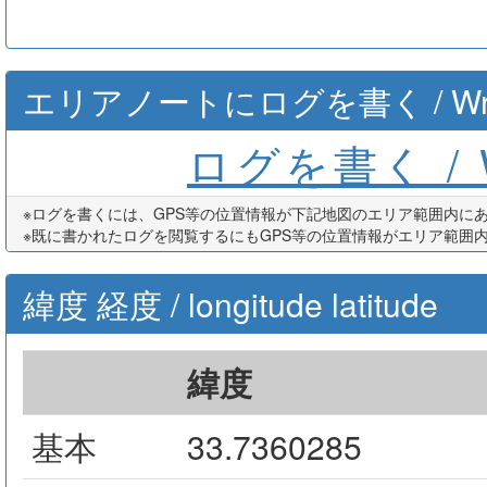
エリアノートにログを書く / Write th
ログを書く / Wr
※ログを書くには、GPS等の位置情報が下記地図のエリア範囲内に
※既に書かれたログを閲覧するにもGPS等の位置情報がエリア範囲
緯度 経度 / longitude latitude
緯度
基本
33.7360285