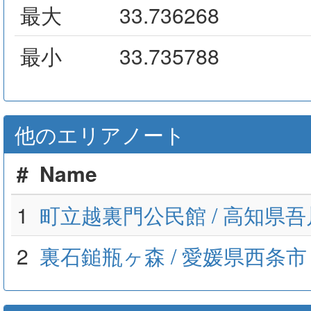
最大
33.736268
最小
33.735788
他のエリアノート
#
Name
1
町立越裏門公民館 / 高知県
2
裏石鎚瓶ヶ森 / 愛媛県西条市