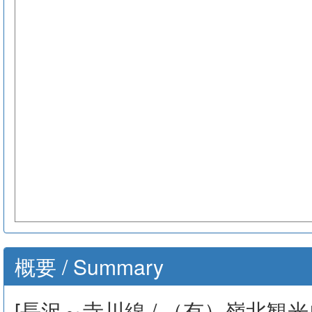
概要 / Summary
[長沢～寺川線 / （有）嶺北観光