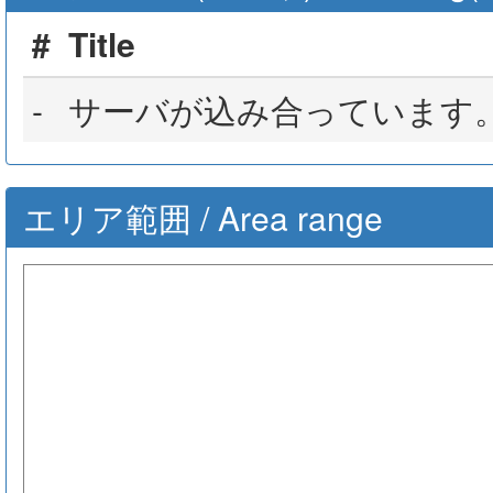
#
Title
-
サーバが込み合っています
エリア範囲 / Area range