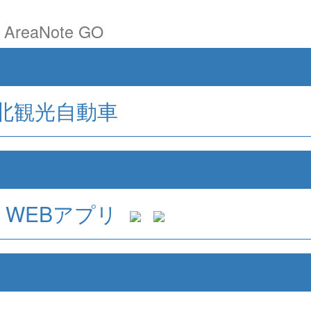
reaNote GO
北観光自動車
WEBアプリ