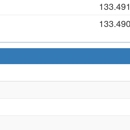
133.49
133.49