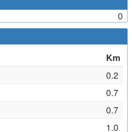
0
Km
0.2
0.7
0.7
1.0