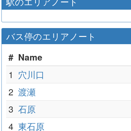
駅のエリアノート
バス停のエリアノート
#
Name
1
穴川口
2
渡瀬
3
石原
4
東石原