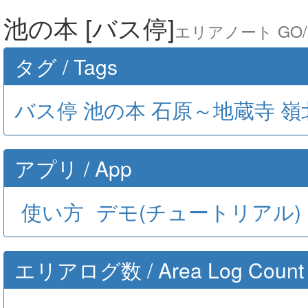
池の本 [バス停]
エリアノート GO/ A
タグ / Tags
バス停
池の本
石原～地蔵寺
嶺
アプリ / App
使い方
デモ(チュートリアル)
エリアログ数 / Area Log Count