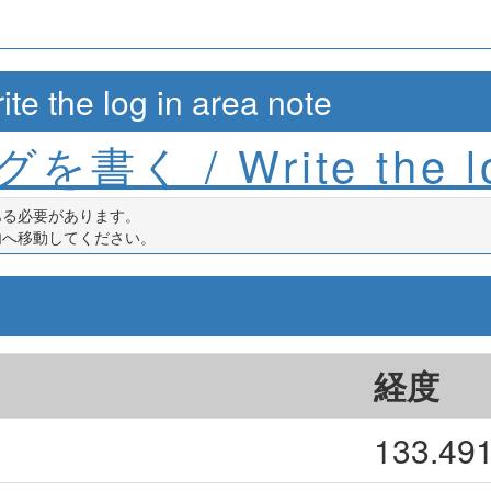
e log in area note
を書く / Write the l
ある必要があります。
内へ移動してください。
経度
133.49