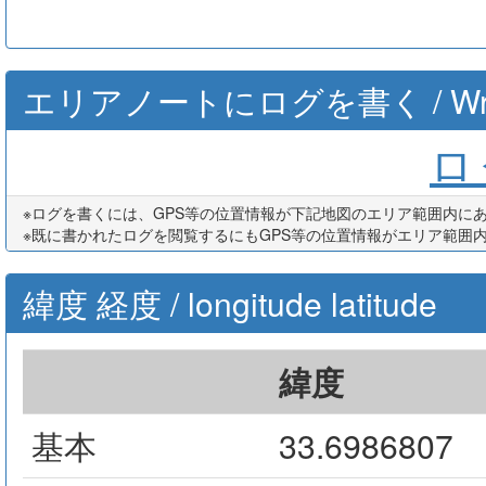
エリアノートにログを書く / Write th
ログ
※ログを書くには、GPS等の位置情報が下記地図のエリア範囲内に
※既に書かれたログを閲覧するにもGPS等の位置情報がエリア範囲
緯度 経度 / longitude latitude
緯度
基本
33.6986807