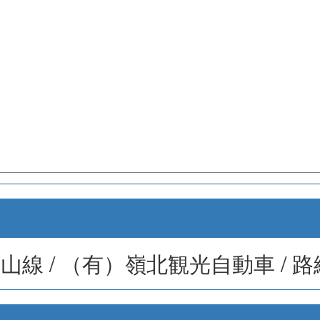
線 / （有）嶺北観光自動車 / 路