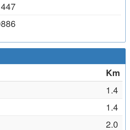
1447
0886
Km
1.4
1.4
2.0