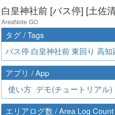
白皇神社前 [バス停] [土佐清
AreaNote GO
タグ / Tags
バス停
白皇神社前
東回り
高知
アプリ / App
使い方
デモ(チュートリアル)
エリアログ数 / Area Log Count