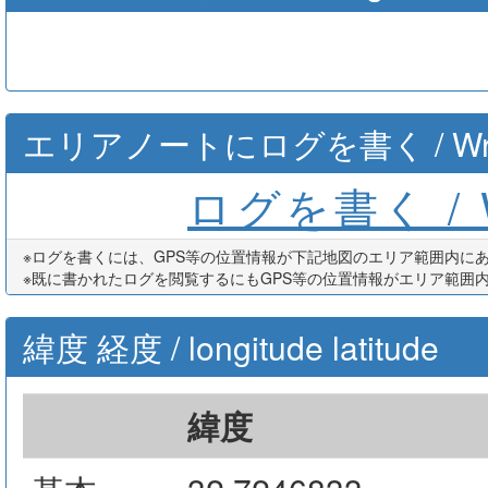
エリアノートにログを書く / Write th
ログを書く / Wr
※ログを書くには、GPS等の位置情報が下記地図のエリア範囲内に
※既に書かれたログを閲覧するにもGPS等の位置情報がエリア範囲
緯度 経度 / longitude latitude
緯度