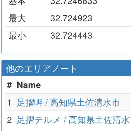
基本
32.7246833
最大
32.724923
最小
32.724443
他のエリアノート
#
Name
1
足摺岬 / 高知県土佐清水市
2
足摺テルメ / 高知県土佐清水