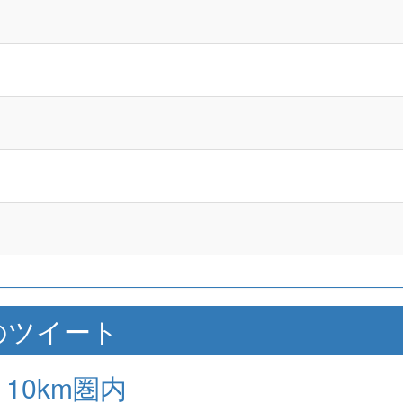
]付近のツイート
10km圏内