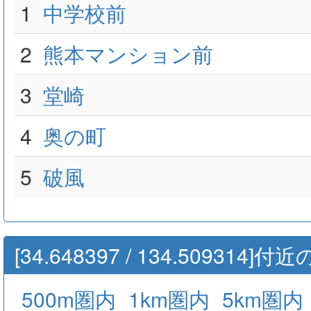
1
中学校前
2
熊本マンション前
3
堂崎
4
奥の町
5
破風
[34.648397 / 134.509314
500m圏内
1km圏内
5km圏内