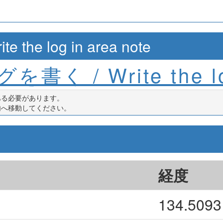
e log in area note
を書く / Write the l
ある必要があります。
内へ移動してください。
経度
134.5093