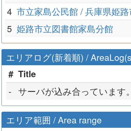
4
市立家島公民館 / 兵庫県姫路
5
姫路市立図書館家島分館
エリアログ(新着順) / AreaLog(sort 
#
Title
-
サーバが込み合っています
エリア範囲 / Area range