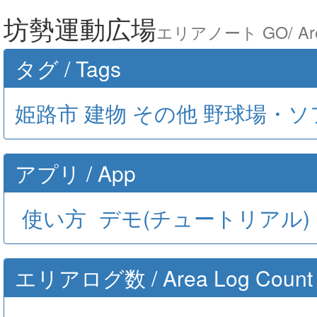
坊勢運動広場
エリアノート GO/ Are
タグ / Tags
姫路市
建物
その他
野球場・ソ
アプリ / App
使い方
デモ(チュートリアル)
エリアログ数 / Area Log Count