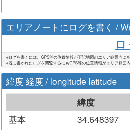
エリアノートにログを書く / Write th
ログ
※ログを書くには、GPS等の位置情報が下記地図のエリア範囲内に
※既に書かれたログを閲覧するにもGPS等の位置情報がエリア範囲
緯度 経度 / longitude latitude
緯度
基本
34.648397