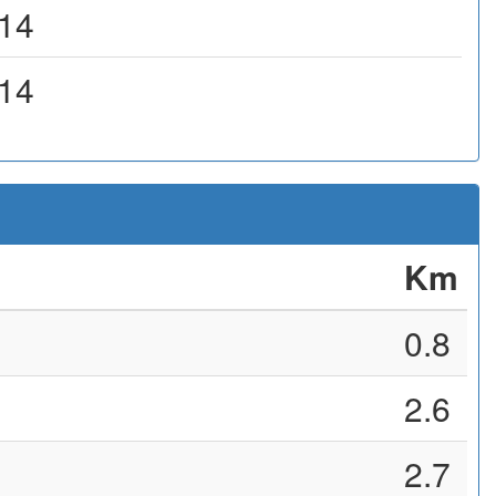
14
14
Km
0.8
2.6
2.7