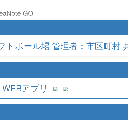
aNote GO
フトボール場
管理者：市区町村
WEBアプリ