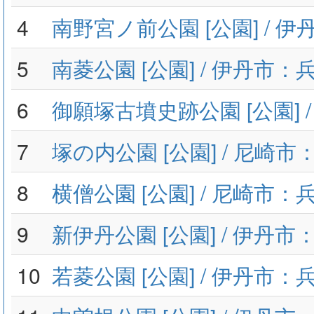
4
南野宮ノ前公園 [公園] / 
5
南菱公園 [公園] / 伊丹市：
6
御願塚古墳史跡公園 [公園] 
7
塚の内公園 [公園] / 尼崎
8
横僧公園 [公園] / 尼崎市：
9
新伊丹公園 [公園] / 伊丹
10
若菱公園 [公園] / 伊丹市：