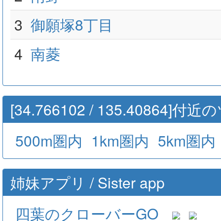
3
御願塚8丁目
4
南菱
[34.766102 / 135.40864]
500m圏内
1km圏内
5km圏内
姉妹アプリ / Sister app
四葉のクローバーGO