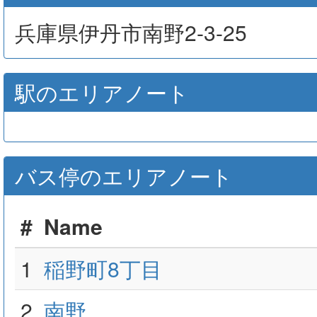
兵庫県伊丹市南野2-3-25
駅のエリアノート
バス停のエリアノート
#
Name
1
稲野町8丁目
2
南野