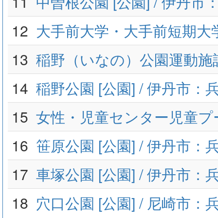
11
中曽根公園 [公園] / 伊丹
12
大手前大学・大手前短期大
13
稲野（いなの）公園運動施
14
稲野公園 [公園] / 伊丹市：
15
女性・児童センター児童プ
16
笹原公園 [公園] / 伊丹市：
17
車塚公園 [公園] / 伊丹市：
18
穴口公園 [公園] / 尼崎市：