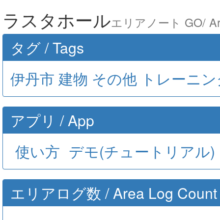
ラスタホール
エリアノート GO/ Are
タグ / Tags
伊丹市
建物
その他
トレーニン
アプリ / App
使い方
デモ(チュートリアル)
エリアログ数 / Area Log Count