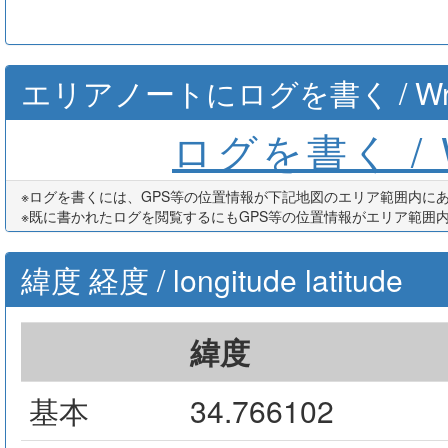
エリアノートにログを書く / Write th
ログを書く / Wr
※ログを書くには、GPS等の位置情報が下記地図のエリア範囲内に
※既に書かれたログを閲覧するにもGPS等の位置情報がエリア範囲
緯度 経度 / longitude latitude
緯度
基本
34.766102