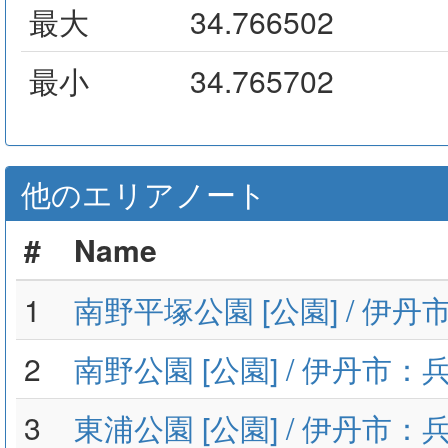
最大
34.766502
最小
34.765702
他のエリアノート
#
Name
1
南野平塚公園 [公園] / 伊
2
南野公園 [公園] / 伊丹市：
3
東浦公園 [公園] / 伊丹市：