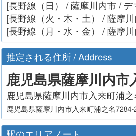
[長野線（日） / 薩摩川内市 / 
[長野線（火・木・土） / 薩摩川
[長野線（月・水・金） / 薩摩川
推定される住所 / Address
鹿児島県薩摩川内市入来
鹿児島県薩摩川内市入来町浦之名7
鹿児島県薩摩川内市入来町浦之名7284-
駅のエリアノート