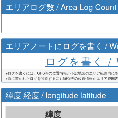
エリアログ数 / Area Log Count
エリアノートにログを書く / Write th
ログを書く / Wr
※ログを書くには、GPS等の位置情報が下記地図のエリア範囲内に
※既に書かれたログを閲覧するにもGPS等の位置情報がエリア範囲
緯度 経度 / longitude latitude
緯度