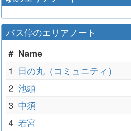
バス停のエリアノート
#
Name
1
日の丸（コミュニティ）
2
池頭
3
中須
4
若宮