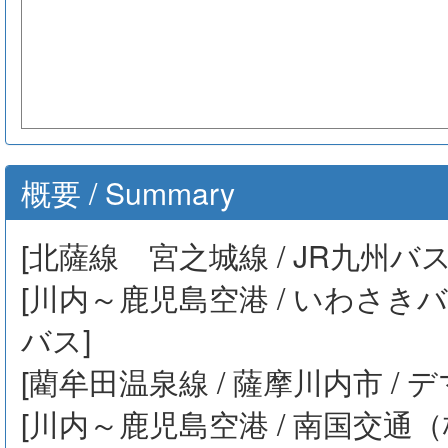
概要 / Summary
[北薩線 宮之城線 / JR九州バス
[川内～鹿児島空港 / いわさき
バス]
[藺牟田温泉線 / 薩摩川内市 / 
[川内～鹿児島空港 / 南国交通（株