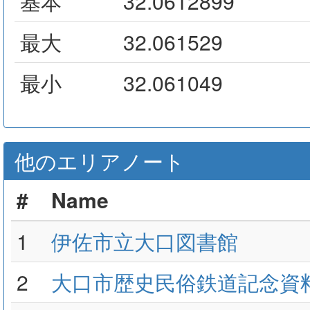
基本
32.0612899
最大
32.061529
最小
32.061049
他のエリアノート
#
Name
1
伊佐市立大口図書館
2
大口市歴史民俗鉄道記念資