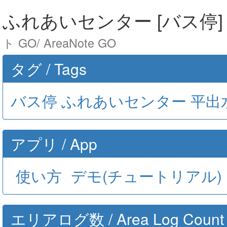
ふれあいセンター [バス停] [
ト GO/ AreaNote GO
タグ / Tags
バス停
ふれあいセンター
平出
アプリ / App
使い方
デモ(チュートリアル)
エリアログ数 / Area Log Count