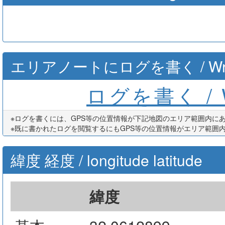
エリアノートにログを書く / Write th
ログを書く / Wr
※ログを書くには、GPS等の位置情報が下記地図のエリア範囲内に
※既に書かれたログを閲覧するにもGPS等の位置情報がエリア範囲
緯度 経度 / longitude latitude
緯度