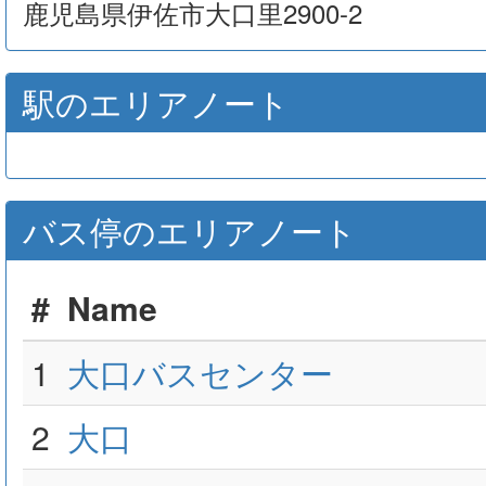
鹿児島県伊佐市大口里2900-2
駅のエリアノート
バス停のエリアノート
#
Name
1
大口バスセンター
2
大口