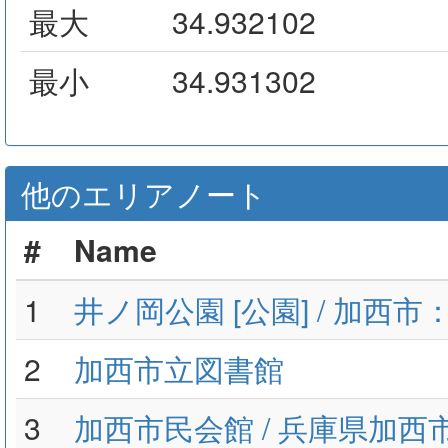
最大
34.932102
最小
34.931302
他のエリアノート
#
Name
1
井ノ岡公園 [公園] / 加西
2
加西市立図書館
3
加西市民会館 / 兵庫県加西