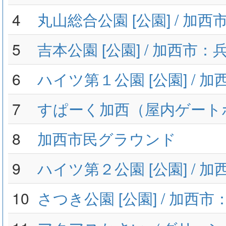
4
丸山総合公園 [公園] / 加
5
吉本公園 [公園] / 加西市：
6
ハイツ第１公園 [公園] / 
7
すぱーく加西（屋内ゲート
8
加西市民グラウンド
9
ハイツ第２公園 [公園] / 
10
さつき公園 [公園] / 加西