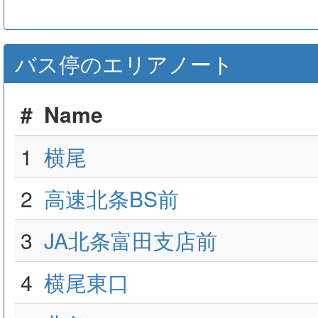
バス停のエリアノート
#
Name
1
横尾
2
高速北条BS前
3
JA北条富田支店前
4
横尾東口