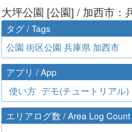
大坪公園 [公園] / 加西市
タグ / Tags
公園
街区公園
兵庫県
加西市
アプリ / App
使い方
デモ(チュートリアル)
エリアログ数 / Area Log Count