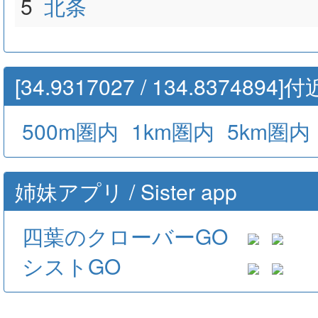
5
北条
[34.9317027 / 134.83748
500m圏内
1km圏内
5km圏内
姉妹アプリ / Sister app
四葉のクローバーGO
シストGO