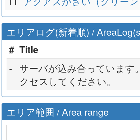
11
アクアスかさい（グリーン
エリアログ(新着順) / AreaLog(sort 
#
Title
-
サーバが込み合っています
クセスしてください。
エリア範囲 / Area range