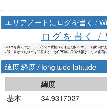
エリアノートにログを書く / Write th
ログを書く / Wr
※ログを書くには、GPS等の位置情報が下記地図のエリア範囲内に
※既に書かれたログを閲覧するにもGPS等の位置情報がエリア範囲
緯度 経度 / longitude latitude
緯度
基本
34.9317027