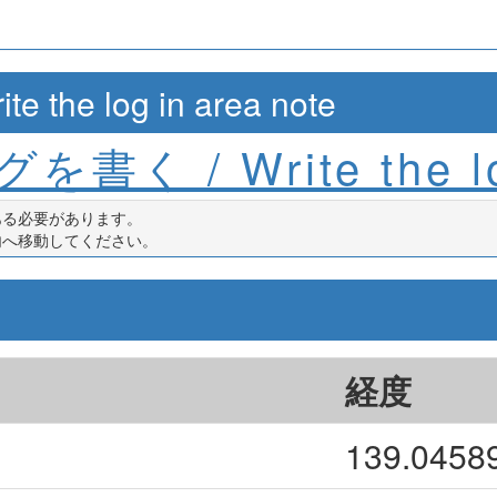
e log in area note
を書く / Write the l
ある必要があります。
内へ移動してください。
経度
139.0458