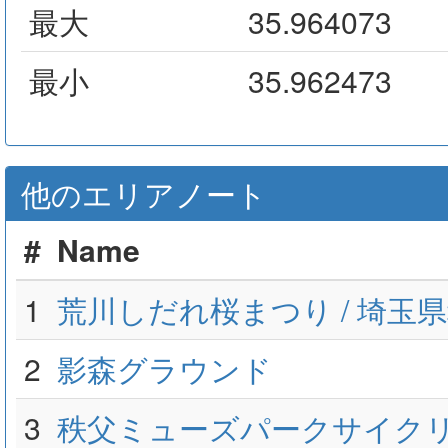
最大
35.964073
最小
35.962473
他のエリアノート
#
Name
1
荒川しだれ桜まつり / 埼玉
2
影森グラウンド
3
秩父ミューズパークサイクリ