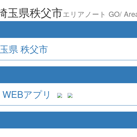
 埼玉県秩父市
エリアノート GO/ Area
玉県
秩父市
WEBアプリ