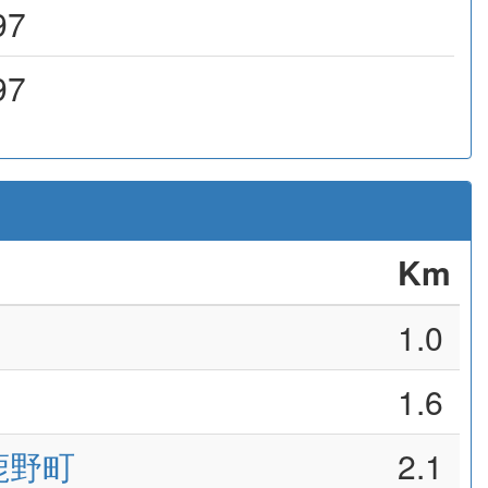
97
97
Km
1.0
1.6
鹿野町
2.1