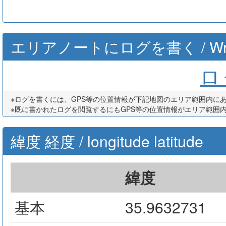
エリアノートにログを書く / Write th
ログ
※ログを書くには、GPS等の位置情報が下記地図のエリア範囲内に
※既に書かれたログを閲覧するにもGPS等の位置情報がエリア範囲
緯度 経度 / longitude latitude
緯度
基本
35.9632731