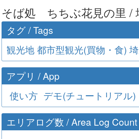
そば処 ちちぶ花見の里 /
タグ / Tags
観光地
都市型観光(買物・食)
埼
アプリ / App
使い方
デモ(チュートリアル)
エリアログ数 / Area Log Count