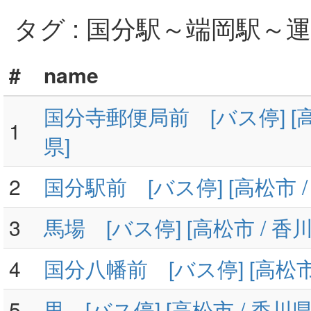
タグ : 国分駅～端岡駅～
#
name
国分寺郵便局前 [バス停] [高
1
県]
2
国分駅前 [バス停] [高松市 /
3
馬場 [バス停] [高松市 / 香川
4
国分八幡前 [バス停] [高松市 
5
里 [バス停] [高松市 / 香川県