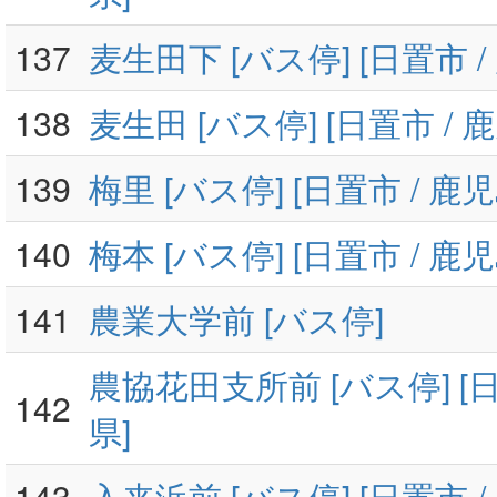
137
麦生田下 [バス停] [日置市 /
138
麦生田 [バス停] [日置市 / 
139
梅里 [バス停] [日置市 / 鹿
140
梅本 [バス停] [日置市 / 鹿
141
農業大学前 [バス停]
農協花田支所前 [バス停] [日
142
県]
143
入来浜前 [バス停] [日置市 /