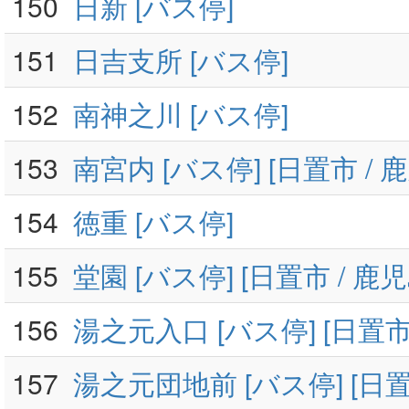
150
日新 [バス停]
151
日吉支所 [バス停]
152
南神之川 [バス停]
153
南宮内 [バス停] [日置市 / 
154
徳重 [バス停]
155
堂園 [バス停] [日置市 / 鹿
156
湯之元入口 [バス停] [日置市
157
湯之元団地前 [バス停] [日置