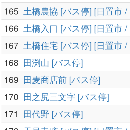
165
土橋農協 [バス停] [日置市 /
166
土橋入口 [バス停] [日置市 /
167
土橋住宅 [バス停] [日置市 /
168
田渕山 [バス停]
169
田麦商店前 [バス停]
170
田之尻三文字 [バス停]
171
田代野 [バス停]