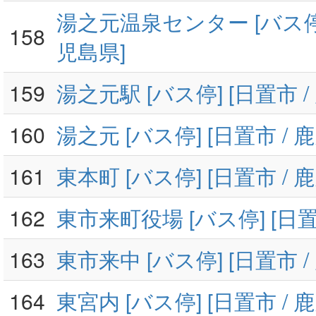
湯之元温泉センター [バス停] 
158
児島県]
159
湯之元駅 [バス停] [日置市 /
160
湯之元 [バス停] [日置市 / 
161
東本町 [バス停] [日置市 / 
162
東市来町役場 [バス停] [日置
163
東市来中 [バス停] [日置市 /
164
東宮内 [バス停] [日置市 / 