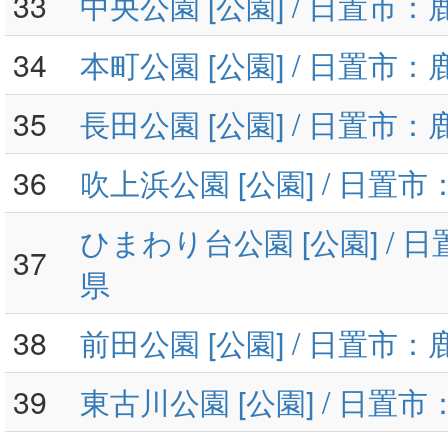
33
中央公園 [公園] / 日置市
34
本町公園 [公園] / 日置市
35
長田公園 [公園] / 日置市
36
吹上浜公園 [公園] / 日置
ひまわり台公園 [公園] / 
37
県
38
前田公園 [公園] / 日置市
39
東古川公園 [公園] / 日置