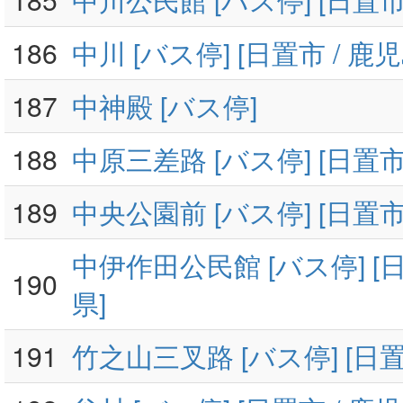
186
中川 [バス停] [日置市 / 鹿
187
中神殿 [バス停]
188
中原三差路 [バス停] [日置市
189
中央公園前 [バス停] [日置市
中伊作田公民館 [バス停] [日
190
県]
191
竹之山三叉路 [バス停] [日置