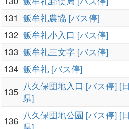
130
飯牟礼郵便局 [バス停]
131
飯牟礼農協 [バス停]
132
飯牟礼小入口 [バス停]
133
飯牟礼三文字 [バス停]
134
飯牟礼 [バス停]
八久保団地入口 [バス停] [日
135
県]
八久保団地公園 [バス停] [日
136
県]