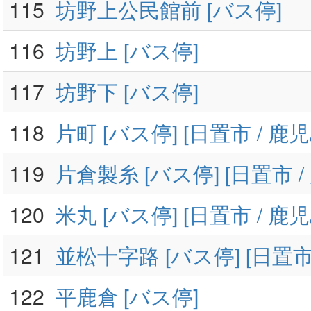
115
坊野上公民館前 [バス停]
116
坊野上 [バス停]
117
坊野下 [バス停]
118
片町 [バス停] [日置市 / 鹿
119
片倉製糸 [バス停] [日置市 /
120
米丸 [バス停] [日置市 / 鹿
121
並松十字路 [バス停] [日置市
122
平鹿倉 [バス停]