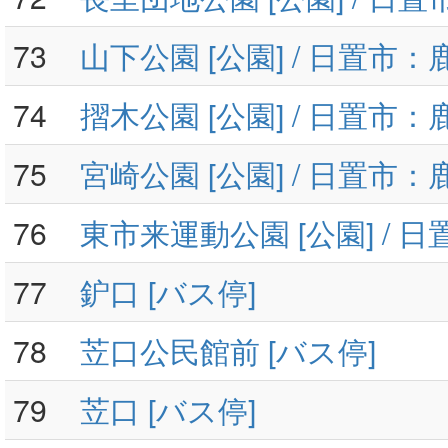
73
山下公園 [公園] / 日置市
74
摺木公園 [公園] / 日置市
75
宮崎公園 [公園] / 日置市
76
東市来運動公園 [公園] / 
77
鈩口 [バス停]
78
苙口公民館前 [バス停]
79
苙口 [バス停]