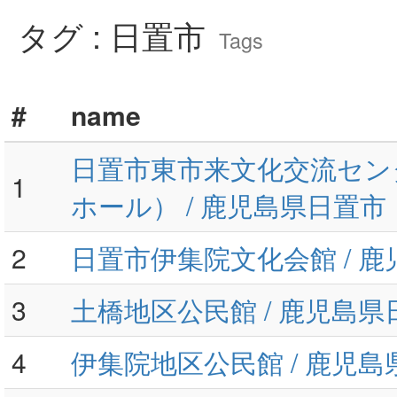
タグ : 日置市
Tags
#
name
日置市東市来文化交流セン
1
ホール） / 鹿児島県日置市
2
日置市伊集院文化会館 / 
3
土橋地区公民館 / 鹿児島県
4
伊集院地区公民館 / 鹿児