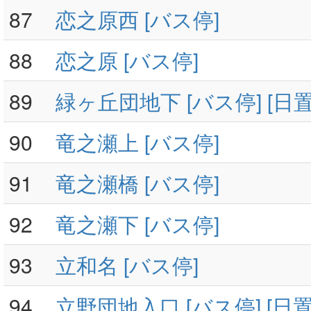
87
恋之原西 [バス停]
88
恋之原 [バス停]
89
緑ヶ丘団地下 [バス停] [日置
90
竜之瀬上 [バス停]
91
竜之瀬橋 [バス停]
92
竜之瀬下 [バス停]
93
立和名 [バス停]
94
立野団地入口 [バス停] [日置