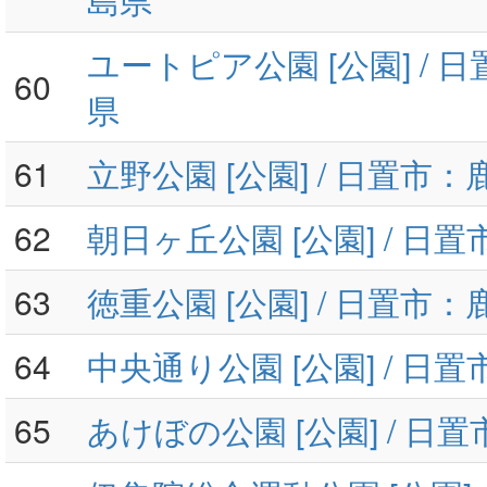
ユートピア公園 [公園] / 
60
県
61
立野公園 [公園] / 日置市
62
朝日ヶ丘公園 [公園] / 日
63
徳重公園 [公園] / 日置市
64
中央通り公園 [公園] / 日
65
あけぼの公園 [公園] / 日