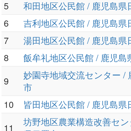
5
和田地区公民館 / 鹿児島県
6
吉利地区公民館 / 鹿児島県
7
湯田地区公民館 / 鹿児島県
8
飯牟礼地区公民館 / 鹿児
妙園寺地域交流センター /
9
市
10
皆田地区公民館 / 鹿児島県
坊野地区農業構造改善センタ
11