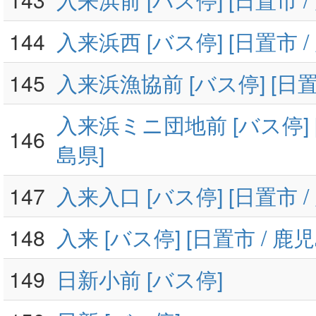
144
入来浜西 [バス停] [日置市 /
145
入来浜漁協前 [バス停] [日置
入来浜ミニ団地前 [バス停] [
146
島県]
147
入来入口 [バス停] [日置市 /
148
入来 [バス停] [日置市 / 鹿
149
日新小前 [バス停]