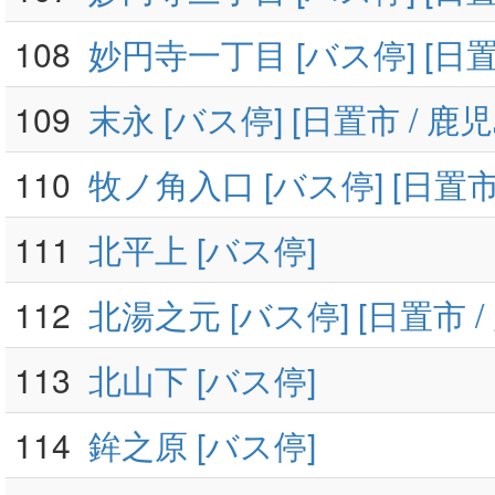
108
妙円寺一丁目 [バス停] [日置
109
末永 [バス停] [日置市 / 鹿
110
牧ノ角入口 [バス停] [日置市
111
北平上 [バス停]
112
北湯之元 [バス停] [日置市 /
113
北山下 [バス停]
114
鉾之原 [バス停]