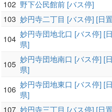
102
野下公民館前 [バス停]
103
妙円寺二丁目 [バス停] [日置
妙円寺団地北口 [バス停] [日
104
県]
妙円寺団地南口 [バス停] [日
105
県]
妙円寺団地東口 [バス停] [日
106
県]
107
妙円寺三丁目 [バス停] [日置