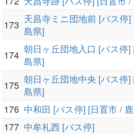
172
天昌寺跡 [バス停] [日置市 /
天昌寺ミニ団地前 [バス停] [
173
島県]
朝日ヶ丘団地入口 [バス停] [
174
島県]
朝日ヶ丘団地中央 [バス停] [
175
島県]
176
中和田 [バス停] [日置市 / 
177
中牟礼西 [バス停]