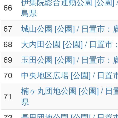
伊集院総合運動公園 [公園] 
66
島県
67
城山公園 [公園] / 日置市
68
大内田公園 [公園] / 日置
69
玉田公園 [公園] / 日置市
70
中央地区広場 [公園] / 日
楠ヶ丸団地公園 [公園] / 
71
県
72
長里団地公園 [公園] / 日