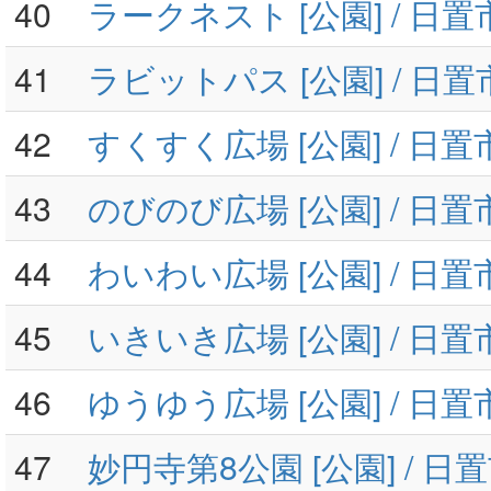
40
ラークネスト [公園] / 日
41
ラビットパス [公園] / 日
42
すくすく広場 [公園] / 日
43
のびのび広場 [公園] / 日
44
わいわい広場 [公園] / 日
45
いきいき広場 [公園] / 日
46
ゆうゆう広場 [公園] / 日
47
妙円寺第8公園 [公園] / 