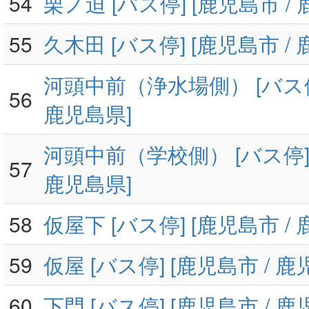
54
栗ノ迫 [バス停] [鹿児島市 /
55
久木田 [バス停] [鹿児島市 /
河頭中前（浄水場側） [バス停]
56
鹿児島県]
河頭中前（学校側） [バス停] 
57
鹿児島県]
58
仮屋下 [バス停] [鹿児島市 /
59
仮屋 [バス停] [鹿児島市 / 鹿
60
下門 [バス停] [鹿児島市 / 鹿