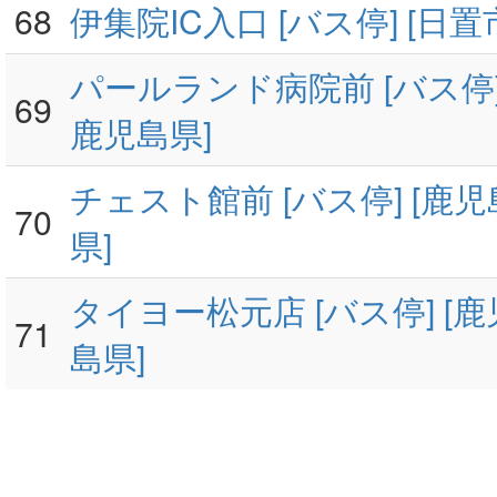
68
伊集院IC入口 [バス停] [日置市
パールランド病院前 [バス停] 
69
鹿児島県]
チェスト館前 [バス停] [鹿児
70
県]
タイヨー松元店 [バス停] [鹿
71
島県]