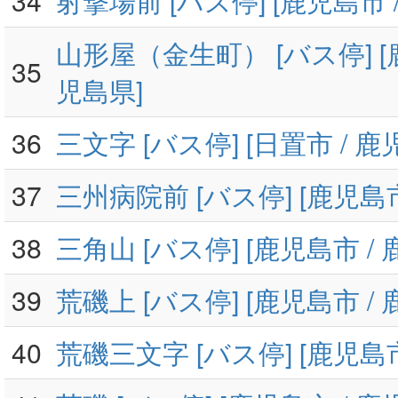
34
射撃場前 [バス停] [鹿児島市 
山形屋（金生町） [バス停] [
35
児島県]
36
三文字 [バス停] [日置市 / 鹿
37
三州病院前 [バス停] [鹿児島市
38
三角山 [バス停] [鹿児島市 /
39
荒磯上 [バス停] [鹿児島市 /
40
荒磯三文字 [バス停] [鹿児島市