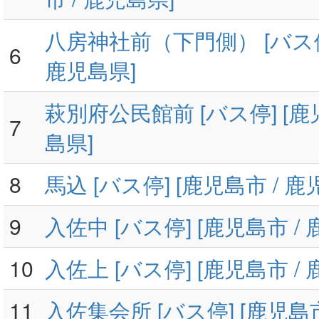
八房神社前（下門側） [バス停]
6
鹿児島県]
萩別府公民館前 [バス停] [鹿
7
島県]
8
馬込 [バス停] [鹿児島市 / 鹿
9
入佐中 [バス停] [鹿児島市 /
10
入佐上 [バス停] [鹿児島市 /
11
入佐集会所 [バス停] [鹿児島市