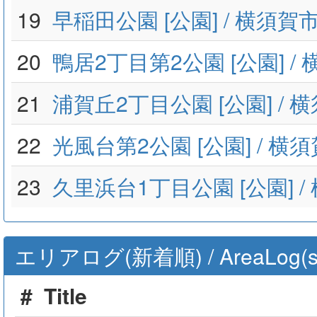
19
早稲田公園 [公園] / 横須
20
鴨居2丁目第2公園 [公園] 
21
浦賀丘2丁目公園 [公園] /
22
光風台第2公園 [公園] / 
23
久里浜台1丁目公園 [公園] 
エリアログ(新着順) / AreaLog(sort 
#
Title