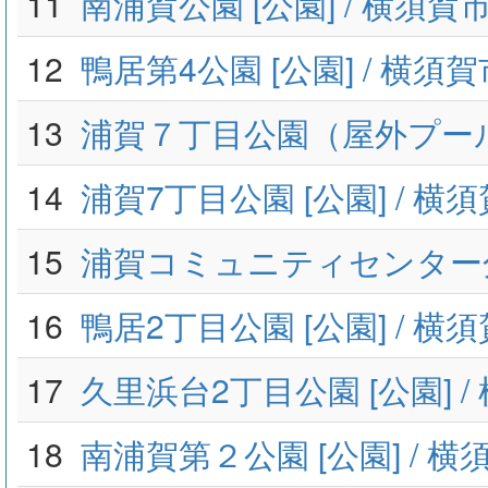
11
南浦賀公園 [公園] / 横須
12
鴨居第4公園 [公園] / 横
13
浦賀７丁目公園（屋外プー
14
浦賀7丁目公園 [公園] / 
15
浦賀コミュニティセンター分
16
鴨居2丁目公園 [公園] / 
17
久里浜台2丁目公園 [公園] 
18
南浦賀第２公園 [公園] / 