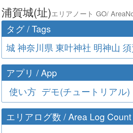
浦賀城(址)
エリアノート GO/ AreaNo
タグ / Tags
城
神奈川県
東叶神社
明神山
須
アプリ / App
使い方
デモ(チュートリアル)
エリアログ数 / Area Log Count