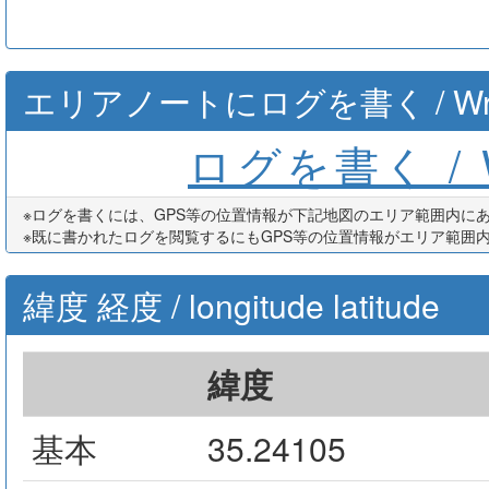
エリアノートにログを書く / Write th
ログを書く / Wr
※ログを書くには、GPS等の位置情報が下記地図のエリア範囲内に
※既に書かれたログを閲覧するにもGPS等の位置情報がエリア範囲
緯度 経度 / longitude latitude
緯度
基本
35.24105