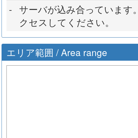
-
サーバが込み合っています
クセスしてください。
エリア範囲 / Area range