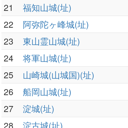
21
福知山城(址)
22
阿弥陀ヶ峰城(址)
23
東山霊山城(址)
24
将軍山城(址)
25
山崎城(山城国)(址)
26
船岡山城(址)
27
淀城(址)
28
淀古城(址)