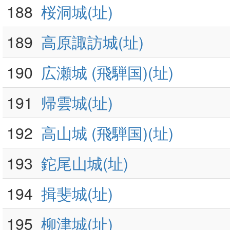
188
桜洞城(址)
189
高原諏訪城(址)
190
広瀬城 (飛騨国)(址)
191
帰雲城(址)
192
高山城 (飛騨国)(址)
193
鉈尾山城(址)
194
揖斐城(址)
195
柳津城(址)