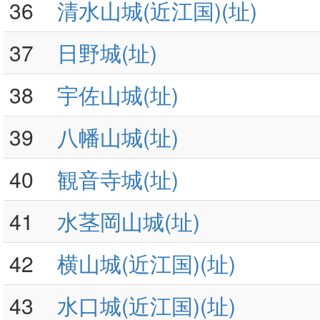
36
清水山城(近江国)(址)
37
日野城(址)
38
宇佐山城(址)
39
八幡山城(址)
40
観音寺城(址)
41
水茎岡山城(址)
42
横山城(近江国)(址)
43
水口城(近江国)(址)