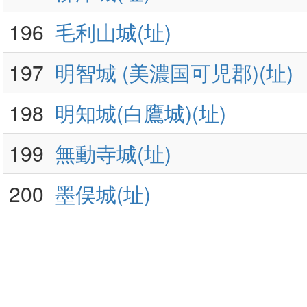
196
毛利山城(址)
197
明智城 (美濃国可児郡)(址)
198
明知城(白鷹城)(址)
199
無動寺城(址)
200
墨俣城(址)