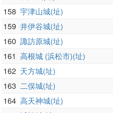
158
宇津山城(址)
159
井伊谷城(址)
160
諏訪原城(址)
161
高根城 (浜松市)(址)
162
天方城(址)
163
二俣城(址)
164
高天神城(址)