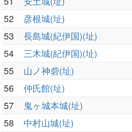
51
安土城(址)
52
彦根城(址)
53
長島城(紀伊国)(址)
54
三木城(紀伊国)(址)
55
山ノ神砦(址)
56
仲氏館(址)
57
鬼ヶ城本城(址)
58
中村山城(址)