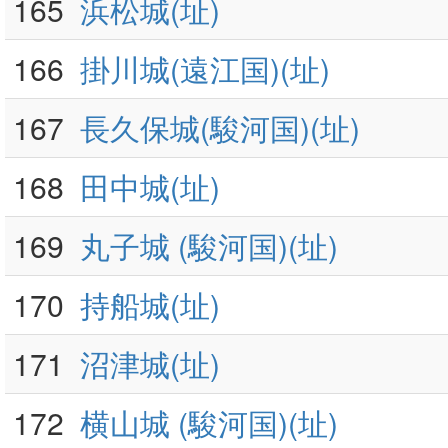
165
浜松城(址)
166
掛川城(遠江国)(址)
167
長久保城(駿河国)(址)
168
田中城(址)
169
丸子城 (駿河国)(址)
170
持船城(址)
171
沼津城(址)
172
横山城 (駿河国)(址)