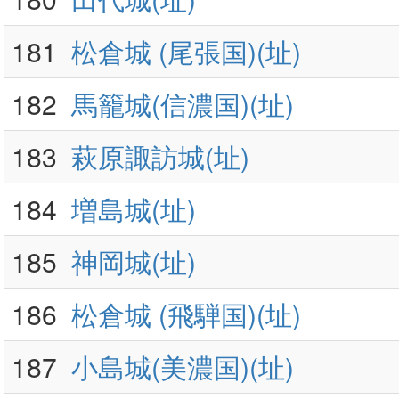
181
松倉城 (尾張国)(址)
182
馬籠城(信濃国)(址)
183
萩原諏訪城(址)
184
増島城(址)
185
神岡城(址)
186
松倉城 (飛騨国)(址)
187
小島城(美濃国)(址)