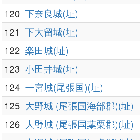
120
下奈良城(址)
121
下大留城(址)
122
楽田城(址)
123
小田井城(址)
124
一宮城(尾張国)(址)
125
大野城 (尾張国海部郡)(址)
126
大野城 (尾張国葉栗郡)(址)