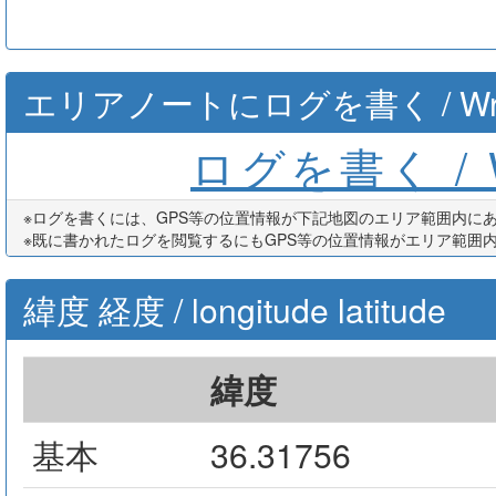
エリアノートにログを書く / Write th
ログを書く / Wr
※ログを書くには、GPS等の位置情報が下記地図のエリア範囲内に
※既に書かれたログを閲覧するにもGPS等の位置情報がエリア範囲
緯度 経度 / longitude latitude
緯度
基本
36.31756