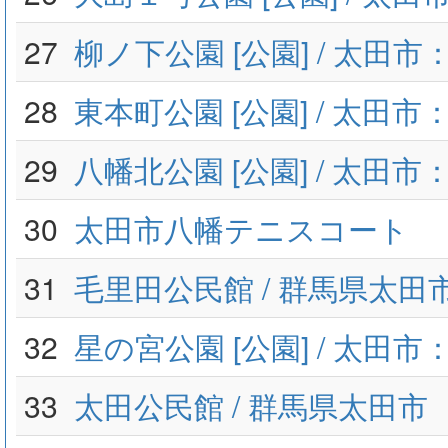
27
柳ノ下公園 [公園] / 太田
28
東本町公園 [公園] / 太田
29
八幡北公園 [公園] / 太田
30
太田市八幡テニスコート
31
毛里田公民館 / 群馬県太田
32
星の宮公園 [公園] / 太田
33
太田公民館 / 群馬県太田市