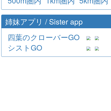
500m圏内
1km圏内
5km圏内
姉妹アプリ / Sister app
四葉のクローバーGO
シストGO