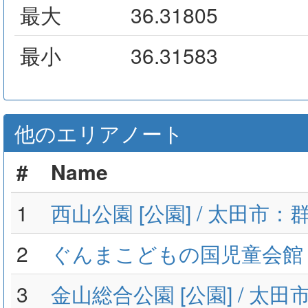
最大
36.31805
最小
36.31583
他のエリアノート
#
Name
1
西山公園 [公園] / 太田市：
2
ぐんまこどもの国児童会館 
3
金山総合公園 [公園] / 太