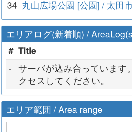
34
丸山広場公園 [公園] / 太
エリアログ(新着順) / AreaLog(sort 
#
Title
-
サーバが込み合っています
クセスしてください。
エリア範囲 / Area range