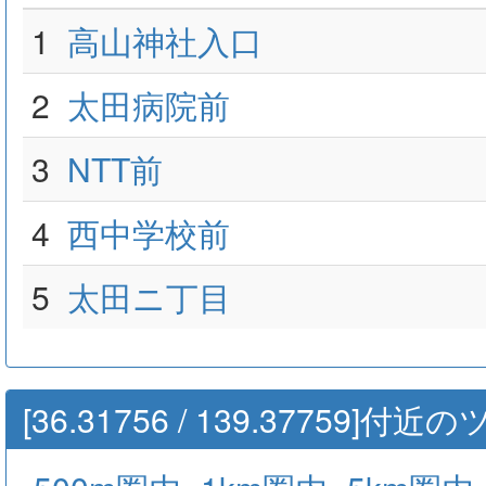
1
高山神社入口
2
太田病院前
3
NTT前
4
西中学校前
5
太田ニ丁目
[36.31756 / 139.37759]付