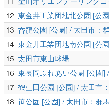
11
金山オリエンテーリングコ
12
東金井工業団地北公園 [公園]
13
呑龍公園 [公園] / 太田市：
14
東金井工業団地南公園 [公園]
15
太田市東山球場
16
東長岡ふれあい公園 [公園] 
17
鶴生田公園 [公園] / 太田
18
笹公園 [公園] / 太田市：群