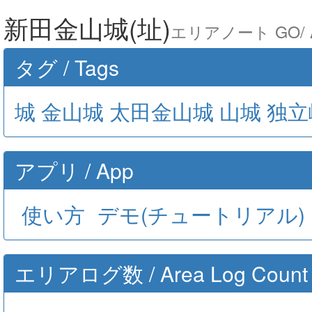
新田金山城(址)
エリアノート GO/ Ar
タグ / Tags
城
金山城
太田金山城
山城
独立
アプリ / App
使い方
デモ(チュートリアル)
エリアログ数 / Area Log Count