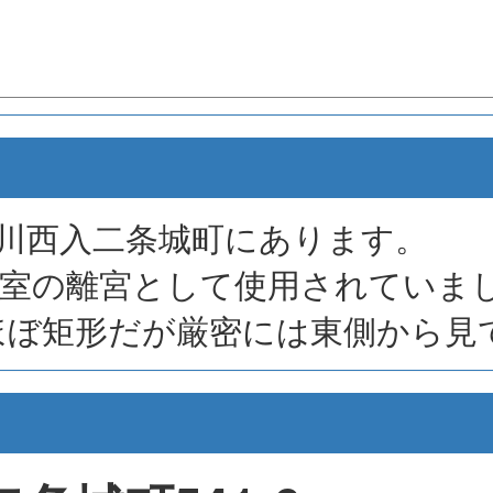
川西入二条城町にあります。
皇室の離宮として使用されていま
ｍとほぼ矩形だが厳密には東側から