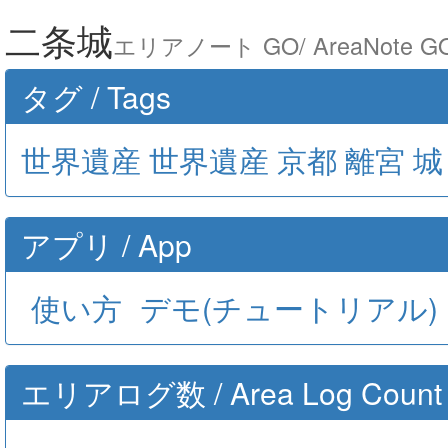
二条城
エリアノート GO/ AreaNote G
タグ / Tags
世界遺産
世界遺産
京都
離宮
城
アプリ / App
使い方
デモ(チュートリアル)
エリアログ数 / Area Log Count