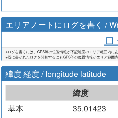
エリアノートにログを書く / Write th
ログ
※ログを書くには、GPS等の位置情報が下記地図のエリア範囲内に
※既に書かれたログを閲覧するにもGPS等の位置情報がエリア範囲
緯度 経度 / longitude latitude
緯度
基本
35.01423