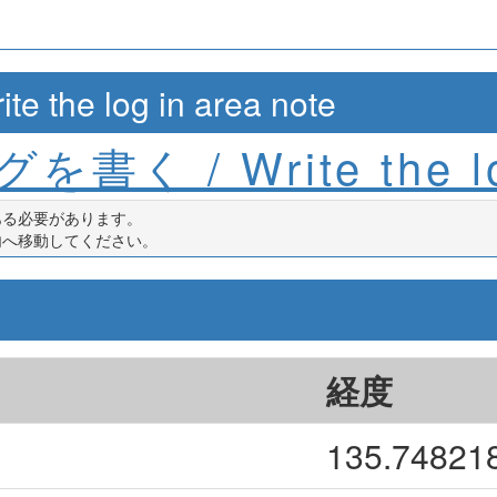
e log in area note
を書く / Write the l
ある必要があります。
内へ移動してください。
経度
135.74821