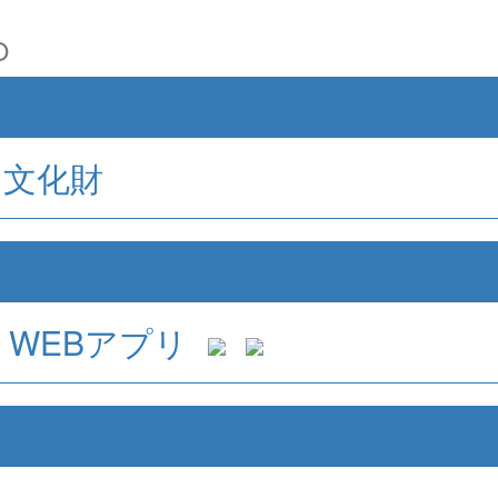
O
文化財
WEBアプリ