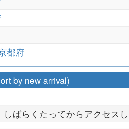
府
府
：京都府
by new arrival)
。しばらくたってからアクセスし