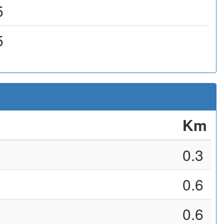
5
5
Km
0.3
0.6
0.6