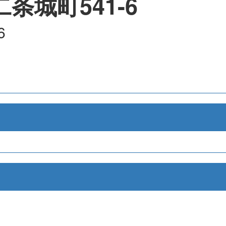
条城町541-6
6