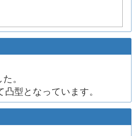
した。
見て凸型となっています。