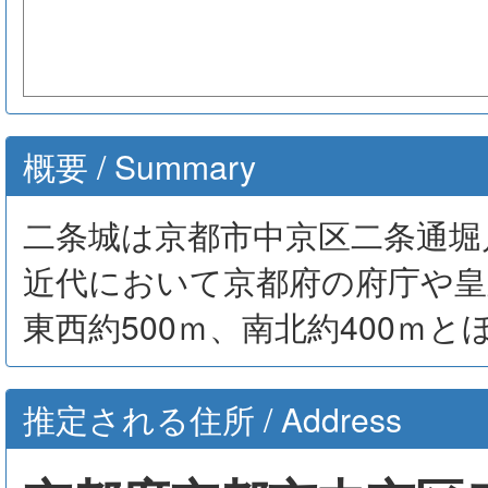
概要 / Summary
二条城は京都市中京区二条通堀
近代において京都府の府庁や
東西約500ｍ、南北約400
推定される住所 / Address