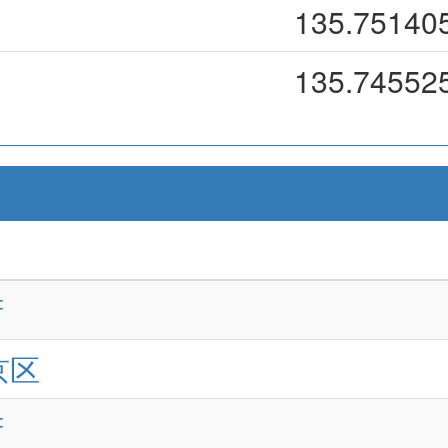
135.75140
135.74552
府
京区
府