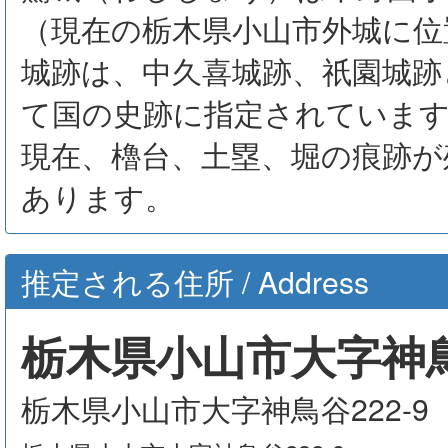
（現在の栃木県小山市外城に位
城跡は、中久喜城跡、祇園城跡
て国の史跡に指定されていま
現在、櫓台、土塁、堀の痕跡が
あります。
推定される住所 / Address
栃木県小山市大字神鳥谷
栃木県小山市大字神鳥谷222-9