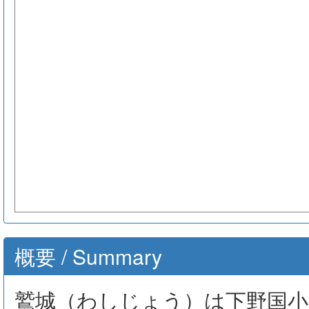
概要 / Summary
鷲城（わしじょう）は下野国小