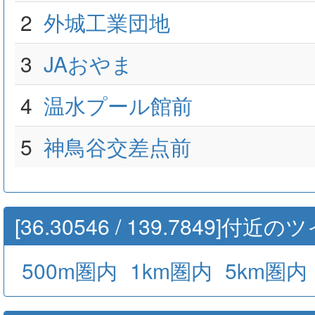
2
外城工業団地
3
JAおやま
4
温水プール館前
5
神鳥谷交差点前
[36.30546 / 139.7849]付近
500m圏内
1km圏内
5km圏内