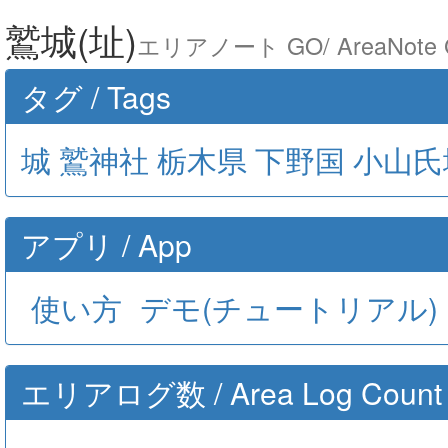
鷲城(址)
エリアノート GO/ AreaNote
タグ / Tags
城
鷲神社
栃木県
下野国
小山氏
アプリ / App
使い方
デモ(チュートリアル)
エリアログ数 / Area Log Count