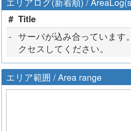
エリアログ(新着順) / AreaLog(sort 
#
Title
-
サーバが込み合っています
クセスしてください。
エリア範囲 / Area range