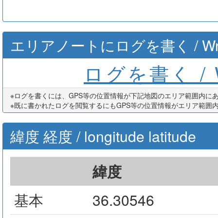
エリアノートにログを書く / Write th
ログを書く / Wr
※ログを書くには、GPS等の位置情報が下記地図のエリア範囲内に
※既に書かれたログを閲覧するにもGPS等の位置情報がエリア範囲
緯度 経度 / longitude latitude
緯度
基本
36.30546