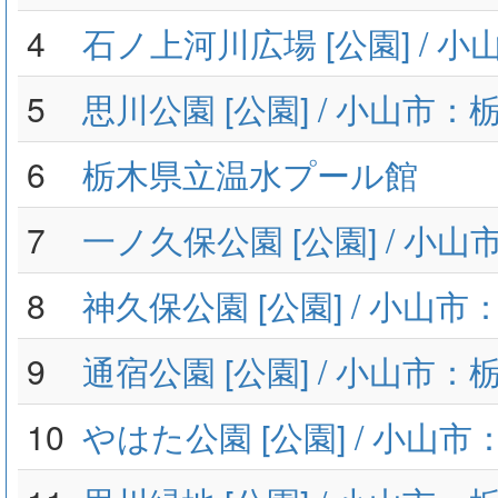
4
石ノ上河川広場 [公園] / 
5
思川公園 [公園] / 小山市：
6
栃木県立温水プール館
7
一ノ久保公園 [公園] / 小
8
神久保公園 [公園] / 小山
9
通宿公園 [公園] / 小山市：
10
やはた公園 [公園] / 小山