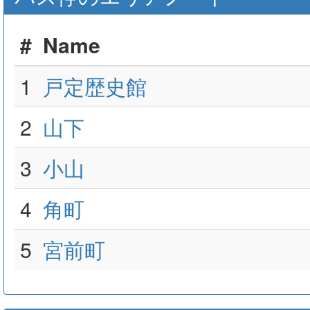
#
Name
1
戸定歴史館
2
山下
3
小山
4
角町
5
宮前町