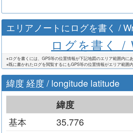
エリアノートにログを書く / Write th
ログを書く / Wr
※ログを書くには、GPS等の位置情報が下記地図のエリア範囲内に
※既に書かれたログを閲覧するにもGPS等の位置情報がエリア範囲
緯度 経度 / longitude latitude
緯度
基本
35.776