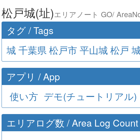
松戸城(址)
エリアノート GO/ AreaNo
タグ / Tags
城
千葉県
松戸市
平山城
松戸
アプリ / App
使い方
デモ(チュートリアル)
エリアログ数 / Area Log Count