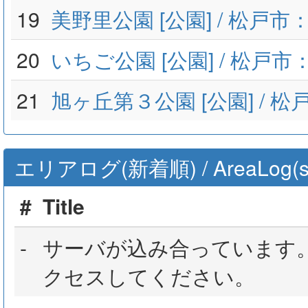
19
美野里公園 [公園] / 松戸
20
いちご公園 [公園] / 松戸
21
旭ヶ丘第３公園 [公園] / 
エリアログ(新着順) / AreaLog(sort 
#
Title
-
サーバが込み合っています
クセスしてください。