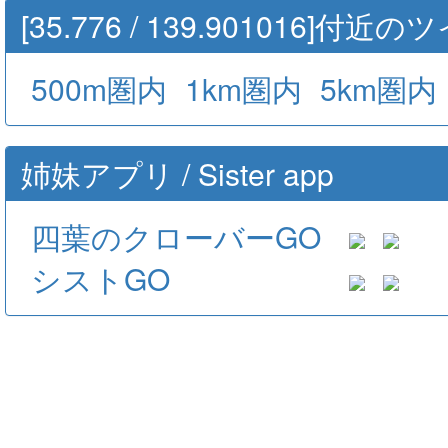
[35.776 / 139.901016]付近
500m圏内
1km圏内
5km圏内
姉妹アプリ / Sister app
四葉のクローバーGO
シストGO