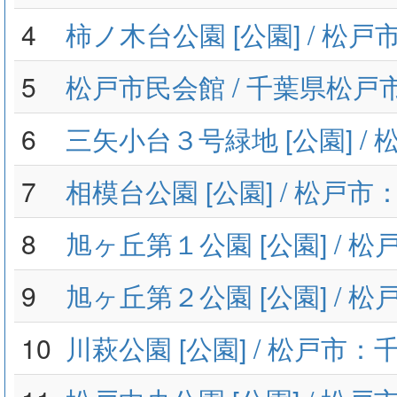
4
柿ノ木台公園 [公園] / 松
5
松戸市民会館 / 千葉県松戸
6
三矢小台３号緑地 [公園] /
7
相模台公園 [公園] / 松戸
8
旭ヶ丘第１公園 [公園] / 
9
旭ヶ丘第２公園 [公園] / 
10
川萩公園 [公園] / 松戸市：