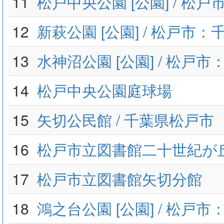
11
松戸中央公園 [公園] / 松
12
新萩公園 [公園] / 松戸市：
13
水神沼公園 [公園] / 松戸
14
松戸中央公園庭球場
15
矢切公民館 / 千葉県松戸市
16
松戸市立図書館二十世紀が
17
松戸市立図書館矢切分館
18
鴻之台公園 [公園] / 松戸